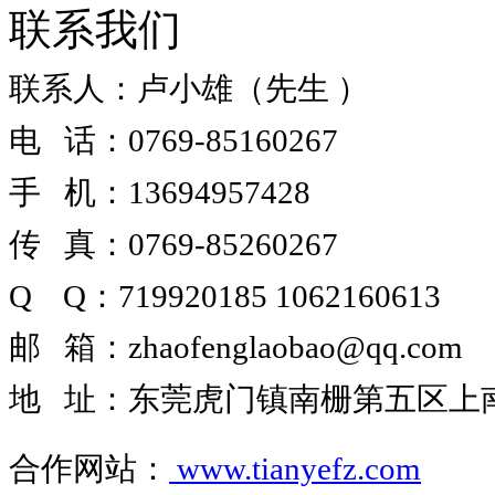
联系我们
联系人：卢小雄（先生 ）
电 话：0769-85160267
手 机：13694957428
传 真：0769-85260267
Q Q
：
719920185
1062160613
邮 箱
：
zhaofenglaobao@qq.com
地 址
：
东莞虎门镇南栅第五区上南路
合作网站
：
www.tianyefz.com