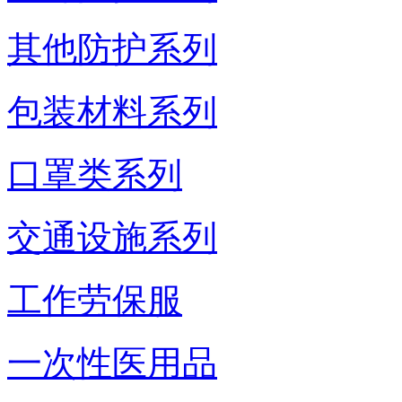
其他防护系列
包装材料系列
口罩类系列
交通设施系列
工作劳保服
一次性医用品