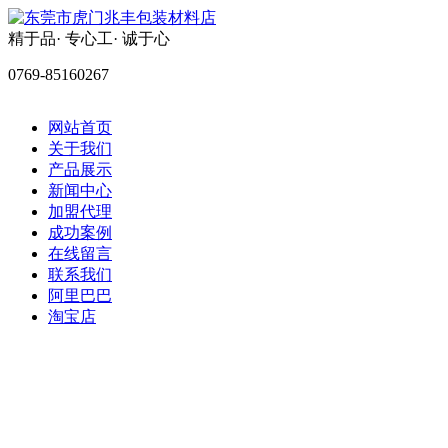
精于品· 专心工· 诚于心
0769-85160267
网站首页
关于我们
产品展示
新闻中心
加盟代理
成功案例
在线留言
联系我们
阿里巴巴
淘宝店