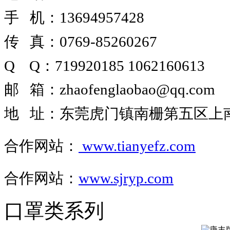
手 机：13694957428
传 真：0769-85260267
Q Q
：
719920185
1062160613
邮 箱
：
zhaofenglaobao@qq.com
地 址
：
东莞虎门镇南栅第五区上南路
合作网站
：
www.tianyefz.com
合作网站：
www.sjryp.com
口罩类系列