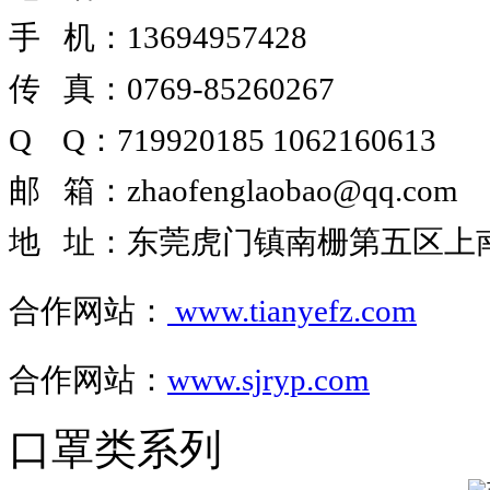
手 机：13694957428
传 真：0769-85260267
Q Q
：
719920185
1062160613
邮 箱
：
zhaofenglaobao@qq.com
地 址
：
东莞虎门镇南栅第五区上南路
合作网站
：
www.tianyefz.com
合作网站：
www.sjryp.com
口罩类系列