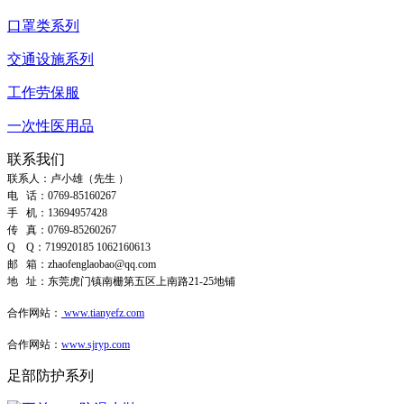
口罩类系列
交通设施系列
工作劳保服
一次性医用品
联系我们
联系人：卢小雄（先生 ）
电 话：0769-85160267
手 机：13694957428
传 真：0769-85260267
Q Q
：
719920185
1062160613
邮 箱
：
zhaofenglaobao@qq.com
地 址
：
东莞虎门镇南栅第五区上南路21-25地铺
合作网站
：
www.tianyefz.com
合作网站：
www.sjryp.com
足部防护系列