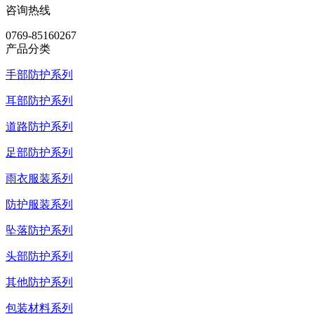
咨询热线
0769-85160267
产品分类
手部防护系列
耳部防护系列
道路防护系列
足部防护系列
雨衣服装系列
防护服装系列
坠落防护系列
头部防护系列
其他防护系列
包装材料系列