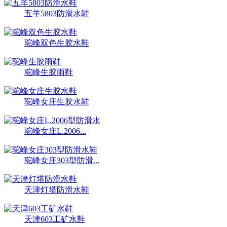
五羊5803防滑水鞋
驼峰双色生胶水鞋
驼峰生胶雨鞋
驼峰女庄生胶水鞋
驼峰女庄L.2006...
驼峰女庄303型防滑...
天津灯塔防滑水鞋
天津603工矿水鞋